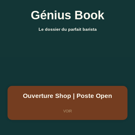
Génius Book
Le dossier du parfait barista
Ouverture Shop | Poste Open
VOIR