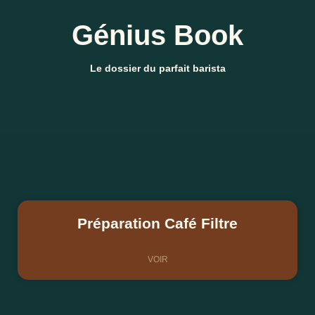
Génius Book
Le dossier du parfait barista
Préparation Café Filtre
VOIR