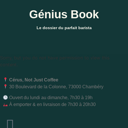
Génius Book
Le dossier du parfait barista
Sorry, but you do not have permission to view this
content.
Cérus, Not Just Coffee
30 Boulevard de la Colonne, 73000 Chambéry
Ouvert du lundi au dimanche, 7h30 à 19h
À emporter & en livraison de 7h30 à 20h30