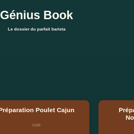
Génius Book
Le dossier du parfait barista
Préparation Poulet Cajun
Prép
No
VOIR