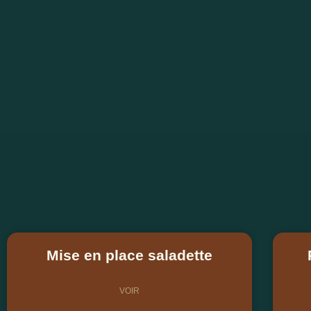
Mise en place saladette
VOIR